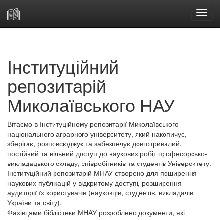
Skip
navigation
Інституційний
репозитарій
Миколаївського НАУ
Вітаємо в Інституційному репозитарії Миколаївського
національного аграрного університету, який накопичує,
зберігає, розповсюджує та забезпечує довготривалий,
постійний та вільний доступ до наукових робіт професорсько-
викладацького складу, співробітників та студентів Університету.
Інституційний репозитарій МНАУ створено для поширення
наукових публікацій у відкритому доступі, розширення
аудиторії їх користувачів (науковців, студентів, викладачів
України та світу).
Фахівцями бібліотеки МНАУ розроблено документи, які