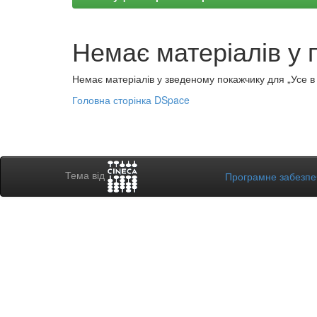
Немає матеріалів у 
Немає матеріалів у зведеному покажчику для „Усе в а
Головна сторінка DSpace
Тема від
Програмне забезп