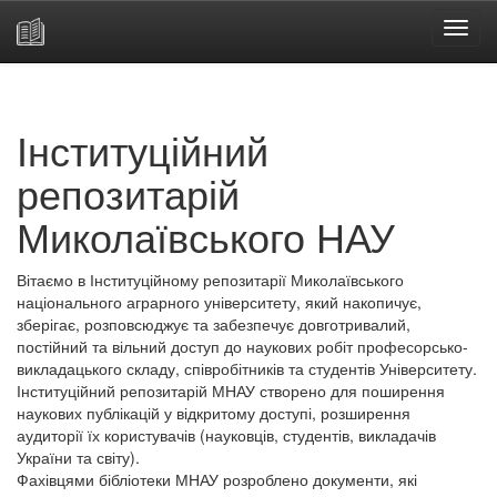
Skip
navigation
Інституційний
репозитарій
Миколаївського НАУ
Вітаємо в Інституційному репозитарії Миколаївського
національного аграрного університету, який накопичує,
зберігає, розповсюджує та забезпечує довготривалий,
постійний та вільний доступ до наукових робіт професорсько-
викладацького складу, співробітників та студентів Університету.
Інституційний репозитарій МНАУ створено для поширення
наукових публікацій у відкритому доступі, розширення
аудиторії їх користувачів (науковців, студентів, викладачів
України та світу).
Фахівцями бібліотеки МНАУ розроблено документи, які