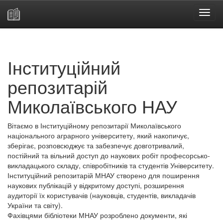
Skip
navigation
Інституційний
репозитарій
Миколаївського НАУ
Вітаємо в Інституційному репозитарії Миколаївського
національного аграрного університету, який накопичує,
зберігає, розповсюджує та забезпечує довготривалий,
постійний та вільний доступ до наукових робіт професорсько-
викладацького складу, співробітників та студентів Університету.
Інституційний репозитарій МНАУ створено для поширення
наукових публікацій у відкритому доступі, розширення
аудиторії їх користувачів (науковців, студентів, викладачів
України та світу).
Фахівцями бібліотеки МНАУ розроблено документи, які