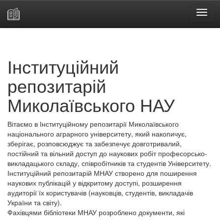
Skip
navigation
Інституційний
репозитарій
Миколаївського НАУ
Вітаємо в Інституційному репозитарії Миколаївського
національного аграрного університету, який накопичує,
зберігає, розповсюджує та забезпечує довготривалий,
постійний та вільний доступ до наукових робіт професорсько-
викладацького складу, співробітників та студентів Університету.
Інституційний репозитарій МНАУ створено для поширення
наукових публікацій у відкритому доступі, розширення
аудиторії їх користувачів (науковців, студентів, викладачів
України та світу).
Фахівцями бібліотеки МНАУ розроблено документи, які