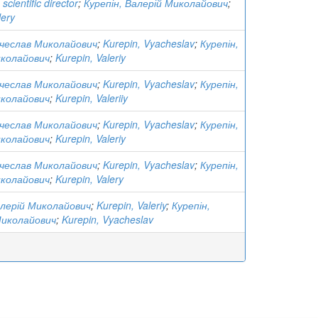
scientific director
;
Курепін, Валерій Миколайович
;
lery
ячеслав Миколайович
;
Kurepin, Vyacheslav
;
Курепін,
иколайович
;
Kurepin, Valeriy
ячеслав Миколайович
;
Kurepin, Vyacheslav
;
Курепін,
иколайович
;
Kurepin, Valeriiy
ячеслав Миколайович
;
Kurepin, Vyacheslav
;
Курепін,
иколайович
;
Kurepin, Valeriy
ячеслав Миколайович
;
Kurepin, Vyacheslav
;
Курепін,
иколайович
;
Kurepin, Valery
алерій Миколайович
;
Kurepin, Valeriy
;
Курепін,
Миколайович
;
Kurepin, Vyacheslav