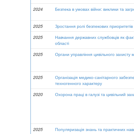
2024
Безпека в умовах війни: виклики та заг
2025
Зростання ролі безпекових приоритетів
2025
Навчання державних службовців як факт
області
2025
Органи управління цивільного захисту мі
2025
Організація медико-санітарного забезп
техногенного характеру
2020
Охорона праці в галузі та цивільний зах
2025
Популяризація знань та практичних нави