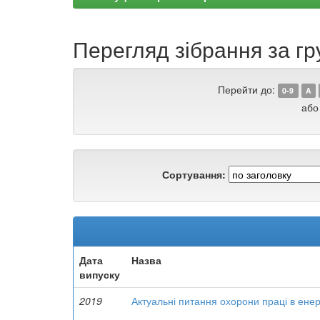
Перегляд зібрання за гр
Перейти до:
0-9
A
або
Сортування:
Дата
Назва
випуску
2019
Актуальні питання охорони праці в енер