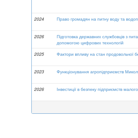
2024
Право громадян на питну воду та водоп
2026
Підготовка державних службовців з пита
допомогою цифрових технологій
2025
Фактори впливу на стан продовольчої б
2023
Функціонування агропідприємств Микола
2026
Інвестиції в безпеку підприємств малого