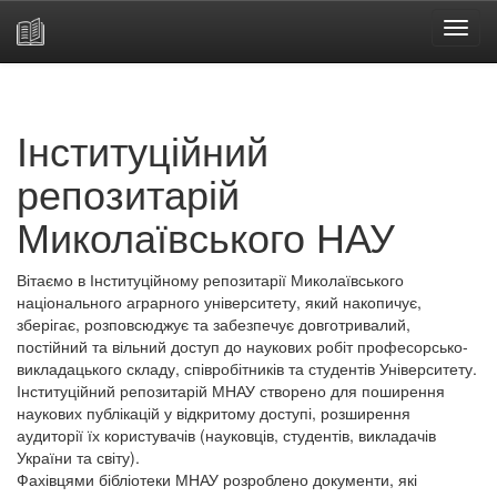
Skip
navigation
Інституційний
репозитарій
Миколаївського НАУ
Вітаємо в Інституційному репозитарії Миколаївського
національного аграрного університету, який накопичує,
зберігає, розповсюджує та забезпечує довготривалий,
постійний та вільний доступ до наукових робіт професорсько-
викладацького складу, співробітників та студентів Університету.
Інституційний репозитарій МНАУ створено для поширення
наукових публікацій у відкритому доступі, розширення
аудиторії їх користувачів (науковців, студентів, викладачів
України та світу).
Фахівцями бібліотеки МНАУ розроблено документи, які