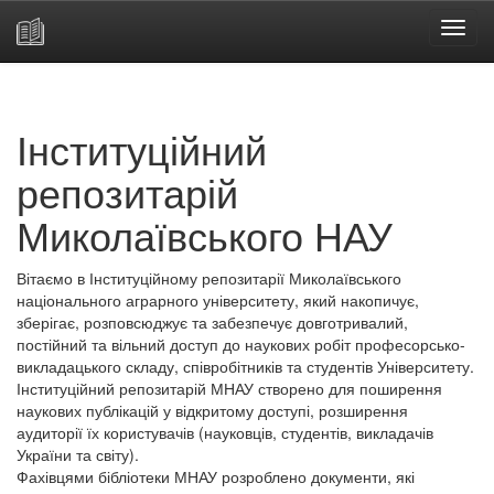
Skip
navigation
Інституційний
репозитарій
Миколаївського НАУ
Вітаємо в Інституційному репозитарії Миколаївського
національного аграрного університету, який накопичує,
зберігає, розповсюджує та забезпечує довготривалий,
постійний та вільний доступ до наукових робіт професорсько-
викладацького складу, співробітників та студентів Університету.
Інституційний репозитарій МНАУ створено для поширення
наукових публікацій у відкритому доступі, розширення
аудиторії їх користувачів (науковців, студентів, викладачів
України та світу).
Фахівцями бібліотеки МНАУ розроблено документи, які