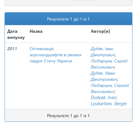
Результати 1 до 1 із 1
Дата
Назва
Автор(и)
випуску
2011
Оптимізація
Дудяк, Іван
агроландшафтів в умовах
Дмитрович
;
півдня Степу України
Любарцев, Сергій
Васильович
;
Дудяк, Иван
Дмитриевич
;
Любарцев, Сергей
Васильевич
;
Dudyak, Ivan
;
Lyubartsev, Sergei
Результати 1 до 1 із 1