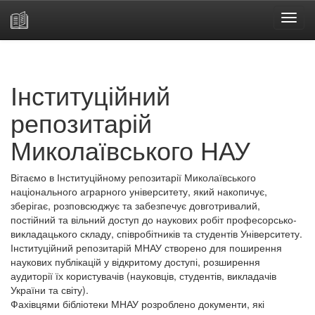
Skip
navigation
Інституційний
репозитарій
Миколаївського НАУ
Вітаємо в Інституційному репозитарії Миколаївського
національного аграрного університету, який накопичує,
зберігає, розповсюджує та забезпечує довготривалий,
постійний та вільний доступ до наукових робіт професорсько-
викладацького складу, співробітників та студентів Університету.
Інституційний репозитарій МНАУ створено для поширення
наукових публікацій у відкритому доступі, розширення
аудиторії їх користувачів (науковців, студентів, викладачів
України та світу).
Фахівцями бібліотеки МНАУ розроблено документи, які