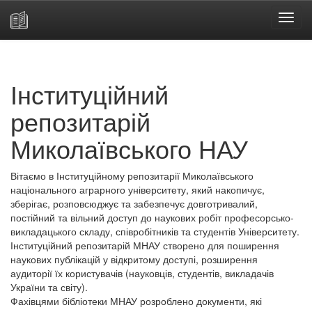
Skip
navigation
Інституційний
репозитарій
Миколаївського НАУ
Вітаємо в Інституційному репозитарії Миколаївського
національного аграрного університету, який накопичує,
зберігає, розповсюджує та забезпечує довготривалий,
постійний та вільний доступ до наукових робіт професорсько-
викладацького складу, співробітників та студентів Університету.
Інституційний репозитарій МНАУ створено для поширення
наукових публікацій у відкритому доступі, розширення
аудиторії їх користувачів (науковців, студентів, викладачів
України та світу).
Фахівцями бібліотеки МНАУ розроблено документи, які