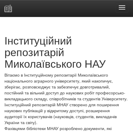
Skip
navigation
Інституційний
репозитарій
Миколаївського НАУ
Вітаємо в Інституційному репозитарії Миколаївського
національного аграрного університету, який накопичує,
зберігає, розповсюджує та забезпечує довготривалий,
постійний та вільний доступ до наукових робіт професорсько-
викладацького складу, співробітників та студентів Університету.
Інституційний репозитарій МНАУ створено для поширення
наукових публікацій у відкритому доступі, розширення
аудиторії їх користувачів (науковців, студентів, викладачів
України та світу).
Фахівцями бібліотеки МНАУ розроблено документи, які