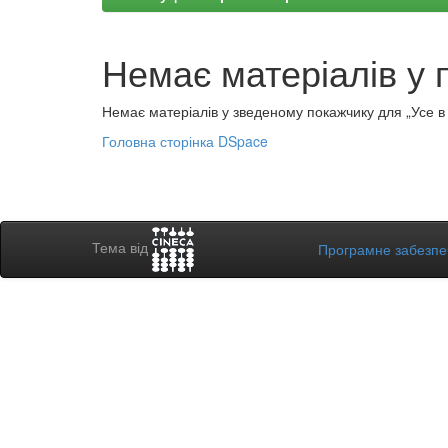
Немає матеріалів у 
Немає матеріалів у зведеному покажчику для „Усе в а
Головна сторінка DSpace
Тема від
Програмне забезп