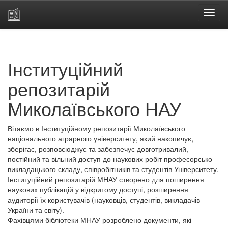
Skip
navigation
Інституційний
репозитарій
Миколаївського НАУ
Вітаємо в Інституційному репозитарії Миколаївського
національного аграрного університету, який накопичує,
зберігає, розповсюджує та забезпечує довготривалий,
постійний та вільний доступ до наукових робіт професорсько-
викладацького складу, співробітників та студентів Університету.
Інституційний репозитарій МНАУ створено для поширення
наукових публікацій у відкритому доступі, розширення
аудиторії їх користувачів (науковців, студентів, викладачів
України та світу).
Фахівцями бібліотеки МНАУ розроблено документи, які