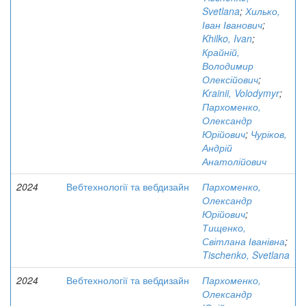
Svetlana
;
Хилько,
Іван Іванович
;
Khilko, Ivan
;
Крайній,
Володимир
Олексійович
;
Krainii, Volodymyr
;
Пархоменко,
Олександр
Юрійович
;
Чуріков,
Андрій
Анатолійович
2024
Вебтехнології та вебдизайн
Пархоменко,
Олександр
Юрійович
;
Тищенко,
Світлана Іванівна
;
Tischenko, Svetlana
2024
Вебтехнології та вебдизайн
Пархоменко,
Олександр