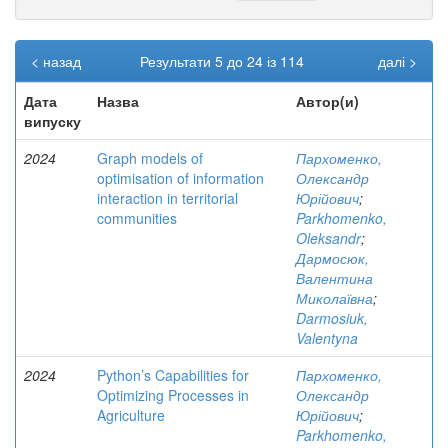
< назад
Результати 5 до 24 із 114
далі >
Дата
Назва
Автор(и)
випуску
2024
Graph models of
Пархоменко,
optimisation of information
Олександр
interaction in territorial
Юрійович
;
communities
Parkhomenko,
Oleksandr
;
Дармосюк,
Валентина
Миколаївна
;
Darmosiuk,
Valentyna
2024
Python’s Capabilities for
Пархоменко,
Optimizing Processes in
Олександр
Agriculture
Юрійович
;
Parkhomenko,