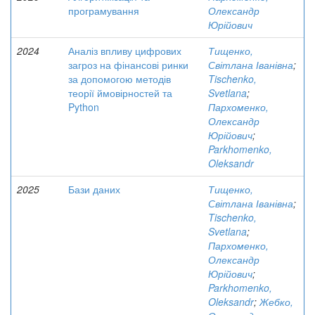
програмування
Олександр
Юрійович
2024
Аналіз впливу цифрових
Тищенко,
загроз на фінансові ринки
Світлана Іванівна
;
за допомогою методів
Tischenko,
теорії ймовірностей та
Svetlana
;
Python
Пархоменко,
Олександр
Юрійович
;
Parkhomenko,
Oleksandr
2025
Бази даних
Тищенко,
Світлана Іванівна
;
Tischenko,
Svetlana
;
Пархоменко,
Олександр
Юрійович
;
Parkhomenko,
Oleksandr
;
Жебко,