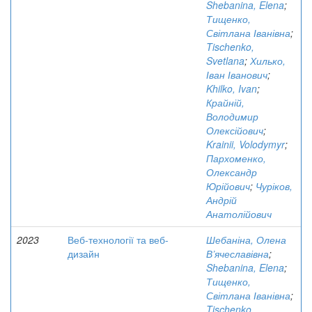
Shebanina, Elena
;
Тищенко,
Світлана Іванівна
;
Tischenko,
Svetlana
;
Хилько,
Іван Іванович
;
Khilko, Ivan
;
Крайній,
Володимир
Олексійович
;
Krainii, Volodymyr
;
Пархоменко,
Олександр
Юрійович
;
Чуріков,
Андрій
Анатолійович
2023
Веб-технології та веб-
Шебаніна, Олена
дизайн
В’ячеславівна
;
Shebanina, Elena
;
Тищенко,
Світлана Іванівна
;
Tischenko,