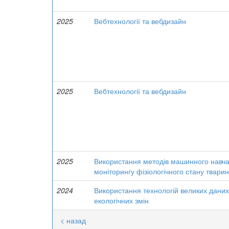
2025
Вебтехнології та вебдизайн
2025
Вебтехнології та вебдизайн
2025
Використання методів машинного навчан
моніторингу фізіологічного стану тварин
2024
Використання технологій великих даних 
екологічних змін
< назад