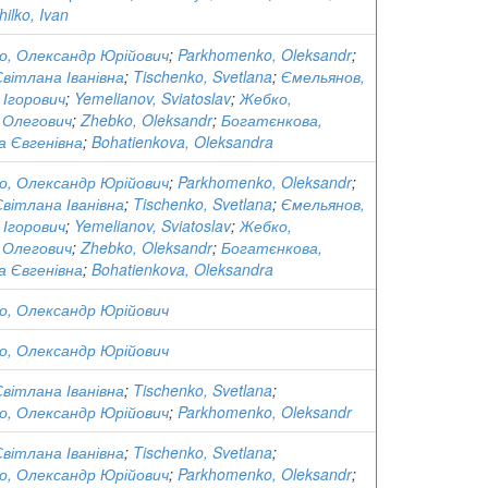
hilko, Ivan
о, Олександр Юрійович
;
Parkhomenko, Oleksandr
;
вітлана Іванівна
;
Tischenko, Svetlana
;
Ємельянов,
Ігорович
;
Yemelianov, Sviatoslav
;
Жебко,
 Олегович
;
Zhebko, Oleksandr
;
Богатєнкова,
а Євгенівна
;
Bohatienkova, Oleksandra
о, Олександр Юрійович
;
Parkhomenko, Oleksandr
;
вітлана Іванівна
;
Tischenko, Svetlana
;
Ємельянов,
Ігорович
;
Yemelianov, Sviatoslav
;
Жебко,
 Олегович
;
Zhebko, Oleksandr
;
Богатєнкова,
а Євгенівна
;
Bohatienkova, Oleksandra
о, Олександр Юрійович
о, Олександр Юрійович
вітлана Іванівна
;
Tischenko, Svetlana
;
о, Олександр Юрійович
;
Parkhomenko, Oleksandr
вітлана Іванівна
;
Tischenko, Svetlana
;
о, Олександр Юрійович
;
Parkhomenko, Oleksandr
;