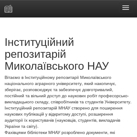
Skip
navigation
Інституційний
репозитарій
Миколаївського НАУ
Вітаємо в Інституційному репозитарії Миколаївського
національного аграрного університету, який накопичує,
зберігає, розповсюджує та забезпечує довготривалий,
постійний та вільний доступ до наукових робіт професорсько-
викладацького складу, співробітників та студентів Університету.
Інституційний репозитарій МНАУ створено для поширення
наукових публікацій у відкритому доступі, розширення
аудиторії їх користувачів (науковців, студентів, викладачів
України та світу).
Фахівцями бібліотеки МНАУ розроблено документи, які