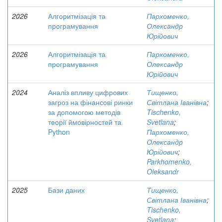
2026
Алгоритмізація та
Пархоменко,
програмування
Олександр
Юрійович
2026
Алгоритмізація та
Пархоменко,
програмування
Олександр
Юрійович
2024
Аналіз впливу цифрових
Тищенко,
загроз на фінансові ринки
Світлана Іванівна
;
за допомогою методів
Tischenko,
теорії ймовірностей та
Svetlana
;
Python
Пархоменко,
Олександр
Юрійович
;
Parkhomenko,
Oleksandr
2025
Бази даних
Тищенко,
Світлана Іванівна
;
Tischenko,
Svetlana
;