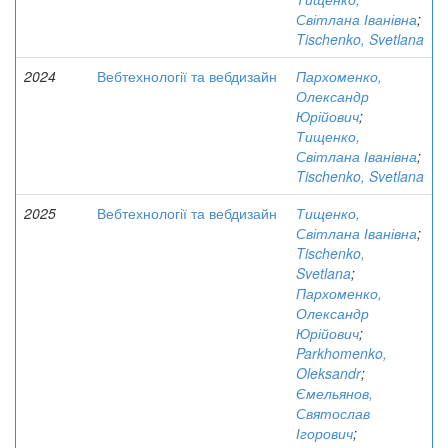
Світлана Іванівна
;
Tischenko, Svetlana
2024
Вебтехнології та вебдизайн
Пархоменко,
Олександр
Юрійович
;
Тищенко,
Світлана Іванівна
;
Tischenko, Svetlana
2025
Вебтехнології та вебдизайн
Тищенко,
Світлана Іванівна
;
Tischenko,
Svetlana
;
Пархоменко,
Олександр
Юрійович
;
Parkhomenko,
Oleksandr
;
Ємельянов,
Святослав
Ігорович
;