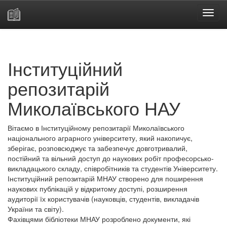
Skip
navigation
Інституційний
репозитарій
Миколаївського НАУ
Вітаємо в Інституційному репозитарії Миколаївського
національного аграрного університету, який накопичує,
зберігає, розповсюджує та забезпечує довготривалий,
постійний та вільний доступ до наукових робіт професорсько-
викладацького складу, співробітників та студентів Університету.
Інституційний репозитарій МНАУ створено для поширення
наукових публікацій у відкритому доступі, розширення
аудиторії їх користувачів (науковців, студентів, викладачів
України та світу).
Фахівцями бібліотеки МНАУ розроблено документи, які