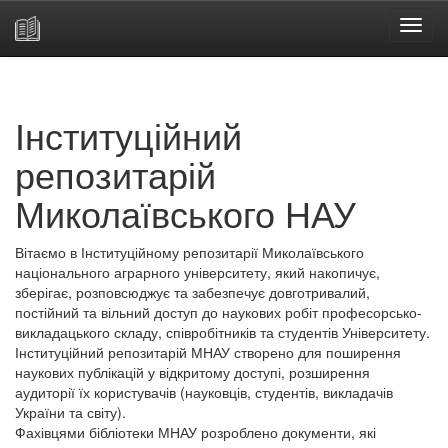
Skip
navigation
Інституційний
репозитарій
Миколаївського НАУ
Вітаємо в Інституційному репозитарії Миколаївського
національного аграрного університету, який накопичує,
зберігає, розповсюджує та забезпечує довготривалий,
постійний та вільний доступ до наукових робіт професорсько-
викладацького складу, співробітників та студентів Університету.
Інституційний репозитарій МНАУ створено для поширення
наукових публікацій у відкритому доступі, розширення
аудиторії їх користувачів (науковців, студентів, викладачів
України та світу).
Фахівцями бібліотеки МНАУ розроблено документи, які