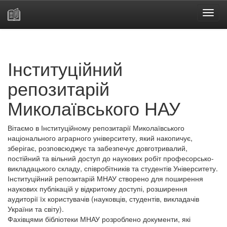
Skip
navigation
Інституційний
репозитарій
Миколаївського НАУ
Вітаємо в Інституційному репозитарії Миколаївського
національного аграрного університету, який накопичує,
зберігає, розповсюджує та забезпечує довготривалий,
постійний та вільний доступ до наукових робіт професорсько-
викладацького складу, співробітників та студентів Університету.
Інституційний репозитарій МНАУ створено для поширення
наукових публікацій у відкритому доступі, розширення
аудиторії їх користувачів (науковців, студентів, викладачів
України та світу).
Фахівцями бібліотеки МНАУ розроблено документи, які