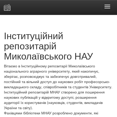
Skip
navigation
Інституційний
репозитарій
Миколаївського НАУ
Вітаємо в Інституційному репозитарії Миколаївського
національного аграрного університету, який накопичує,
зберігає, розповсюджує та забезпечує довготривалий,
постійний та вільний доступ до наукових робіт професорсько-
викладацького складу, співробітників та студентів Університету.
Інституційний репозитарій МНАУ створено для поширення
наукових публікацій у відкритому доступі, розширення
аудиторії їх користувачів (науковців, студентів, викладачів
України та світу).
Фахівцями бібліотеки МНАУ розроблено документи, які