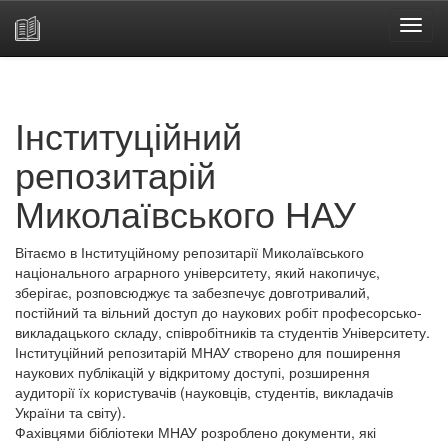
Skip
navigation
Інституційний
репозитарій
Миколаївського НАУ
Вітаємо в Інституційному репозитарії Миколаївського
національного аграрного університету, який накопичує,
зберігає, розповсюджує та забезпечує довготривалий,
постійний та вільний доступ до наукових робіт професорсько-
викладацького складу, співробітників та студентів Університету.
Інституційний репозитарій МНАУ створено для поширення
наукових публікацій у відкритому доступі, розширення
аудиторії їх користувачів (науковців, студентів, викладачів
України та світу).
Фахівцями бібліотеки МНАУ розроблено документи, які