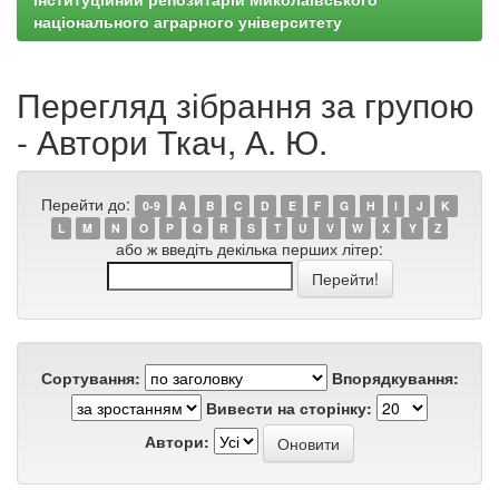
національного аграрного університету
Перегляд зібрання за групою
- Автори Ткач, А. Ю.
Перейти до:
0-9
A
B
C
D
E
F
G
H
I
J
K
L
M
N
O
P
Q
R
S
T
U
V
W
X
Y
Z
або ж введіть декілька перших літер:
Сортування:
Впорядкування:
Вивести на сторінку:
Автори: