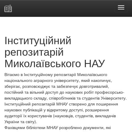
Skip
navigation
Інституційний
репозитарій
Миколаївського НАУ
Вітаємо в Інституційному репозитарії Миколаївського
національного аграрного університету, який накопичує,
зберігає, розповсюджує та забезпечує довготривалий,
постійний та вільний доступ до наукових робіт професорсько-
викладацького складу, співробітників та студентів Університету.
Інституційний репозитарій МНАУ створено для поширення
наукових публікацій у відкритому доступі, розширення
аудиторії їх користувачів (науковців, студентів, викладачів
України та світу).
Фахівцями бібліотеки МНАУ розроблено документи, які