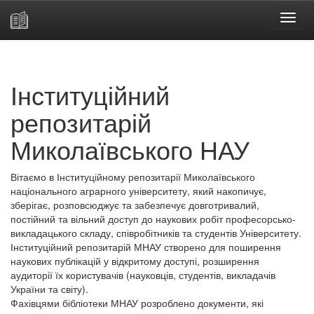
Skip
navigation
Інституційний
репозитарій
Миколаївського НАУ
Вітаємо в Інституційному репозитарії Миколаївського
національного аграрного університету, який накопичує,
зберігає, розповсюджує та забезпечує довготривалий,
постійний та вільний доступ до наукових робіт професорсько-
викладацького складу, співробітників та студентів Університету.
Інституційний репозитарій МНАУ створено для поширення
наукових публікацій у відкритому доступі, розширення
аудиторії їх користувачів (науковців, студентів, викладачів
України та світу).
Фахівцями бібліотеки МНАУ розроблено документи, які