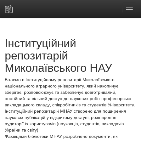
Skip
navigation
Інституційний
репозитарій
Миколаївського НАУ
Вітаємо в Інституційному репозитарії Миколаївського
національного аграрного університету, який накопичує,
зберігає, розповсюджує та забезпечує довготривалий,
постійний та вільний доступ до наукових робіт професорсько-
викладацького складу, співробітників та студентів Університету.
Інституційний репозитарій МНАУ створено для поширення
наукових публікацій у відкритому доступі, розширення
аудиторії їх користувачів (науковців, студентів, викладачів
України та світу).
Фахівцями бібліотеки МНАУ розроблено документи, які