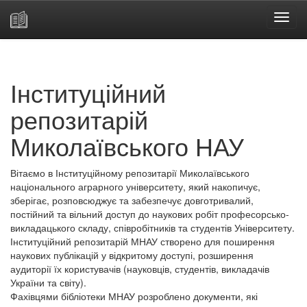
Skip
navigation
Інституційний
репозитарій
Миколаївського НАУ
Вітаємо в Інституційному репозитарії Миколаївського
національного аграрного університету, який накопичує,
зберігає, розповсюджує та забезпечує довготривалий,
постійний та вільний доступ до наукових робіт професорсько-
викладацького складу, співробітників та студентів Університету.
Інституційний репозитарій МНАУ створено для поширення
наукових публікацій у відкритому доступі, розширення
аудиторії їх користувачів (науковців, студентів, викладачів
України та світу).
Фахівцями бібліотеки МНАУ розроблено документи, які