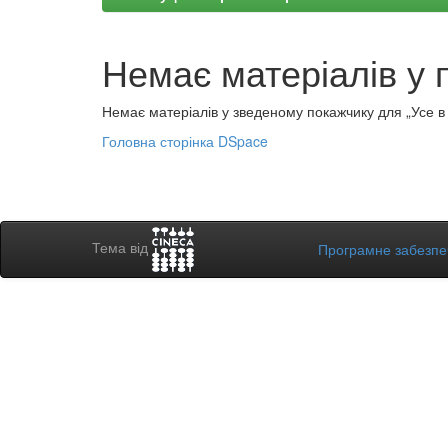
Немає матеріалів у 
Немає матеріалів у зведеному покажчику для „Усе в а
Головна сторінка DSpace
Тема від
Програмне забезп