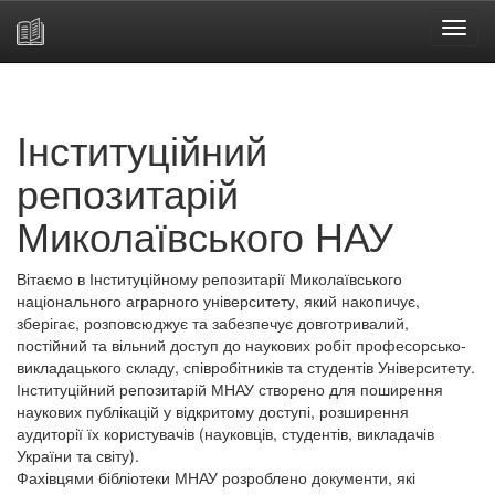
Skip
navigation
Інституційний
репозитарій
Миколаївського НАУ
Вітаємо в Інституційному репозитарії Миколаївського
національного аграрного університету, який накопичує,
зберігає, розповсюджує та забезпечує довготривалий,
постійний та вільний доступ до наукових робіт професорсько-
викладацького складу, співробітників та студентів Університету.
Інституційний репозитарій МНАУ створено для поширення
наукових публікацій у відкритому доступі, розширення
аудиторії їх користувачів (науковців, студентів, викладачів
України та світу).
Фахівцями бібліотеки МНАУ розроблено документи, які