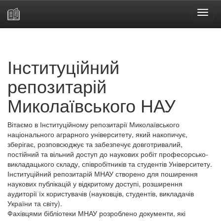
Skip
navigation
Інституційний
репозитарій
Миколаївського НАУ
Вітаємо в Інституційному репозитарії Миколаївського
національного аграрного університету, який накопичує,
зберігає, розповсюджує та забезпечує довготривалий,
постійний та вільний доступ до наукових робіт професорсько-
викладацького складу, співробітників та студентів Університету.
Інституційний репозитарій МНАУ створено для поширення
наукових публікацій у відкритому доступі, розширення
аудиторії їх користувачів (науковців, студентів, викладачів
України та світу).
Фахівцями бібліотеки МНАУ розроблено документи, які