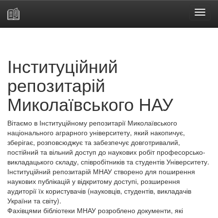
Skip
navigation
Інституційний
репозитарій
Миколаївського НАУ
Вітаємо в Інституційному репозитарії Миколаївського
національного аграрного університету, який накопичує,
зберігає, розповсюджує та забезпечує довготривалий,
постійний та вільний доступ до наукових робіт професорсько-
викладацького складу, співробітників та студентів Університету.
Інституційний репозитарій МНАУ створено для поширення
наукових публікацій у відкритому доступі, розширення
аудиторії їх користувачів (науковців, студентів, викладачів
України та світу).
Фахівцями бібліотеки МНАУ розроблено документи, які