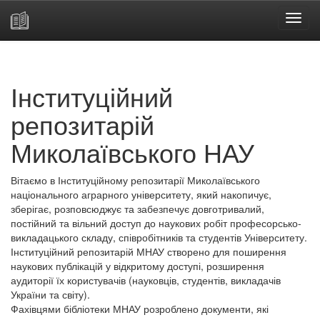
Skip
navigation
Інституційний
репозитарій
Миколаївського НАУ
Вітаємо в Інституційному репозитарії Миколаївського
національного аграрного університету, який накопичує,
зберігає, розповсюджує та забезпечує довготривалий,
постійний та вільний доступ до наукових робіт професорсько-
викладацького складу, співробітників та студентів Університету.
Інституційний репозитарій МНАУ створено для поширення
наукових публікацій у відкритому доступі, розширення
аудиторії їх користувачів (науковців, студентів, викладачів
України та світу).
Фахівцями бібліотеки МНАУ розроблено документи, які