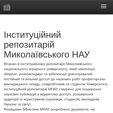
Skip
navigation
Інституційний
репозитарій
Миколаївського НАУ
Вітаємо в Інституційному репозитарії Миколаївського
національного аграрного університету, який накопичує,
зберігає, розповсюджує та забезпечує довготривалий,
постійний та вільний доступ до наукових робіт професорсько-
викладацького складу, співробітників та студентів Університету.
Інституційний репозитарій МНАУ створено для поширення
наукових публікацій у відкритому доступі, розширення
аудиторії їх користувачів (науковців, студентів, викладачів
України та світу).
Фахівцями бібліотеки МНАУ розроблено документи, які