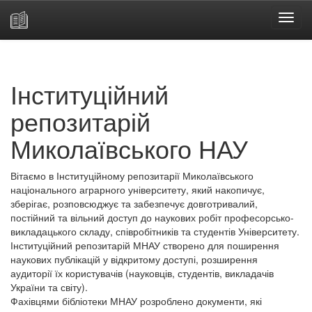
Skip
navigation
Інституційний
репозитарій
Миколаївського НАУ
Вітаємо в Інституційному репозитарії Миколаївського
національного аграрного університету, який накопичує,
зберігає, розповсюджує та забезпечує довготривалий,
постійний та вільний доступ до наукових робіт професорсько-
викладацького складу, співробітників та студентів Університету.
Інституційний репозитарій МНАУ створено для поширення
наукових публікацій у відкритому доступі, розширення
аудиторії їх користувачів (науковців, студентів, викладачів
України та світу).
Фахівцями бібліотеки МНАУ розроблено документи, які