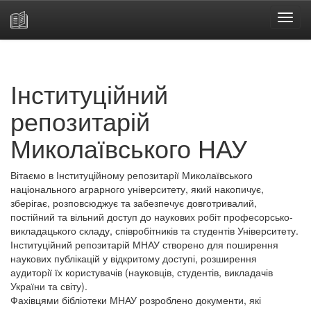
Skip
navigation
Інституційний
репозитарій
Миколаївського НАУ
Вітаємо в Інституційному репозитарії Миколаївського
національного аграрного університету, який накопичує,
зберігає, розповсюджує та забезпечує довготривалий,
постійний та вільний доступ до наукових робіт професорсько-
викладацького складу, співробітників та студентів Університету.
Інституційний репозитарій МНАУ створено для поширення
наукових публікацій у відкритому доступі, розширення
аудиторії їх користувачів (науковців, студентів, викладачів
України та світу).
Фахівцями бібліотеки МНАУ розроблено документи, які