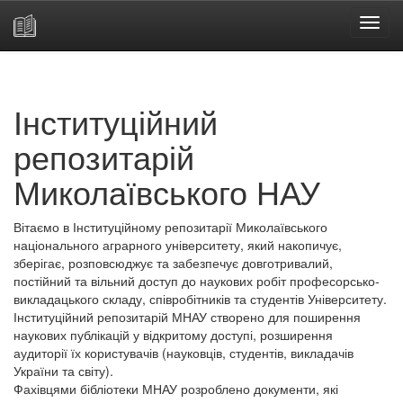
Skip
navigation
Інституційний
репозитарій
Миколаївського НАУ
Вітаємо в Інституційному репозитарії Миколаївського
національного аграрного університету, який накопичує,
зберігає, розповсюджує та забезпечує довготривалий,
постійний та вільний доступ до наукових робіт професорсько-
викладацького складу, співробітників та студентів Університету.
Інституційний репозитарій МНАУ створено для поширення
наукових публікацій у відкритому доступі, розширення
аудиторії їх користувачів (науковців, студентів, викладачів
України та світу).
Фахівцями бібліотеки МНАУ розроблено документи, які