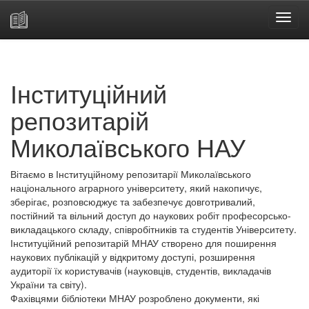
Skip
navigation
Інституційний
репозитарій
Миколаївського НАУ
Вітаємо в Інституційному репозитарії Миколаївського
національного аграрного університету, який накопичує,
зберігає, розповсюджує та забезпечує довготривалий,
постійний та вільний доступ до наукових робіт професорсько-
викладацького складу, співробітників та студентів Університету.
Інституційний репозитарій МНАУ створено для поширення
наукових публікацій у відкритому доступі, розширення
аудиторії їх користувачів (науковців, студентів, викладачів
України та світу).
Фахівцями бібліотеки МНАУ розроблено документи, які