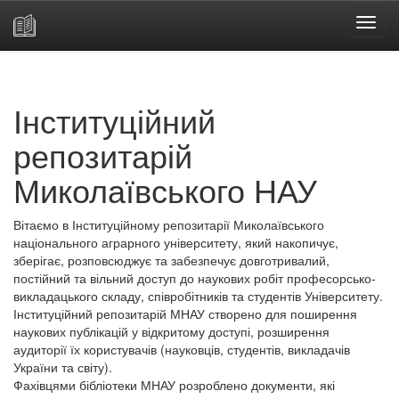
Skip
navigation
Інституційний
репозитарій
Миколаївського НАУ
Вітаємо в Інституційному репозитарії Миколаївського
національного аграрного університету, який накопичує,
зберігає, розповсюджує та забезпечує довготривалий,
постійний та вільний доступ до наукових робіт професорсько-
викладацького складу, співробітників та студентів Університету.
Інституційний репозитарій МНАУ створено для поширення
наукових публікацій у відкритому доступі, розширення
аудиторії їх користувачів (науковців, студентів, викладачів
України та світу).
Фахівцями бібліотеки МНАУ розроблено документи, які