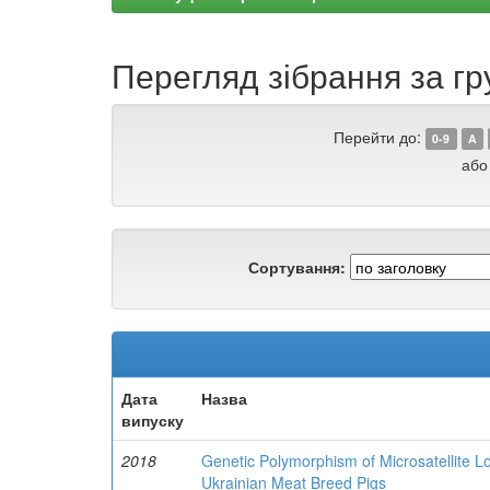
Перегляд зібрання за гру
Перейти до:
0-9
A
або
Сортування:
Дата
Назва
випуску
2018
Genetic Polymorphism of Microsatellite Lo
Ukrainian Meat Breed Pigs