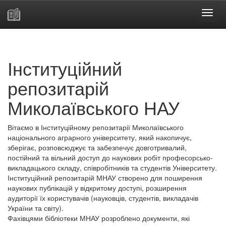
Skip
navigation
Інституційний
репозитарій
Миколаївського НАУ
Вітаємо в Інституційному репозитарії Миколаївського
національного аграрного університету, який накопичує,
зберігає, розповсюджує та забезпечує довготривалий,
постійний та вільний доступ до наукових робіт професорсько-
викладацького складу, співробітників та студентів Університету.
Інституційний репозитарій МНАУ створено для поширення
наукових публікацій у відкритому доступі, розширення
аудиторії їх користувачів (науковців, студентів, викладачів
України та світу).
Фахівцями бібліотеки МНАУ розроблено документи, які