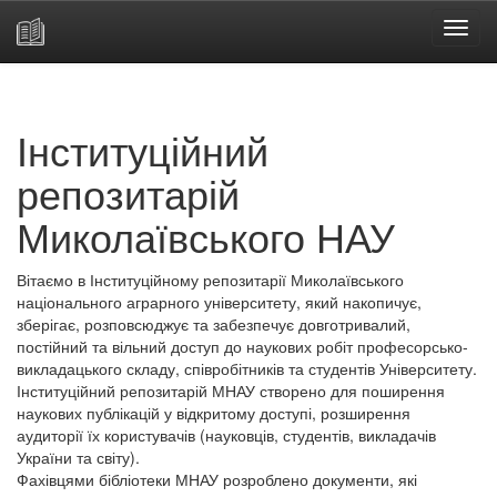
Skip
navigation
Інституційний
репозитарій
Миколаївського НАУ
Вітаємо в Інституційному репозитарії Миколаївського
національного аграрного університету, який накопичує,
зберігає, розповсюджує та забезпечує довготривалий,
постійний та вільний доступ до наукових робіт професорсько-
викладацького складу, співробітників та студентів Університету.
Інституційний репозитарій МНАУ створено для поширення
наукових публікацій у відкритому доступі, розширення
аудиторії їх користувачів (науковців, студентів, викладачів
України та світу).
Фахівцями бібліотеки МНАУ розроблено документи, які