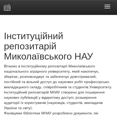
Skip
navigation
Інституційний
репозитарій
Миколаївського НАУ
Вітаємо в Інституційному репозитарії Миколаївського
національного аграрного університету, який накопичує,
зберігає, розповсюджує та забезпечує довготривалий,
постійний та вільний доступ до наукових робіт професорсько-
викладацького складу, співробітників та студентів Університету.
Інституційний репозитарій МНАУ створено для поширення
наукових публікацій у відкритому доступі, розширення
аудиторії їх користувачів (науковців, студентів, викладачів
України та світу).
Фахівцями бібліотеки МНАУ розроблено документи, які