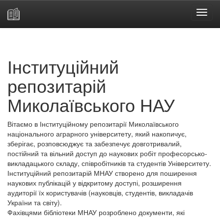
Skip
navigation
Інституційний
репозитарій
Миколаївського НАУ
Вітаємо в Інституційному репозитарії Миколаївського
національного аграрного університету, який накопичує,
зберігає, розповсюджує та забезпечує довготривалий,
постійний та вільний доступ до наукових робіт професорсько-
викладацького складу, співробітників та студентів Університету.
Інституційний репозитарій МНАУ створено для поширення
наукових публікацій у відкритому доступі, розширення
аудиторії їх користувачів (науковців, студентів, викладачів
України та світу).
Фахівцями бібліотеки МНАУ розроблено документи, які