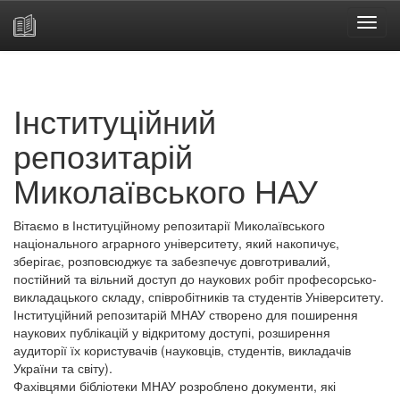
Skip
navigation
Інституційний
репозитарій
Миколаївського НАУ
Вітаємо в Інституційному репозитарії Миколаївського
національного аграрного університету, який накопичує,
зберігає, розповсюджує та забезпечує довготривалий,
постійний та вільний доступ до наукових робіт професорсько-
викладацького складу, співробітників та студентів Університету.
Інституційний репозитарій МНАУ створено для поширення
наукових публікацій у відкритому доступі, розширення
аудиторії їх користувачів (науковців, студентів, викладачів
України та світу).
Фахівцями бібліотеки МНАУ розроблено документи, які