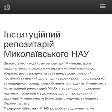
Skip
navigation
Інституційний
репозитарій
Миколаївського НАУ
Вітаємо в Інституційному репозитарії Миколаївського
національного аграрного університету, який накопичує,
зберігає, розповсюджує та забезпечує довготривалий,
постійний та вільний доступ до наукових робіт професорсько-
викладацького складу, співробітників та студентів Університету.
Інституційний репозитарій МНАУ створено для поширення
наукових публікацій у відкритому доступі, розширення
аудиторії їх користувачів (науковців, студентів, викладачів
України та світу).
Фахівцями бібліотеки МНАУ розроблено документи, які