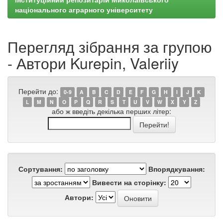
національного аграрного університету
Перегляд зібрання за групою
- Автори Kurepin, Valeriiy
Перейти до:
0-9
A
B
C
D
E
F
G
H
I
J
K
L
M
N
O
P
Q
R
S
T
U
V
W
X
Y
Z
або ж введіть декілька перших літер:
Сортування:
Впорядкування:
Вивести на сторінку:
Автори: