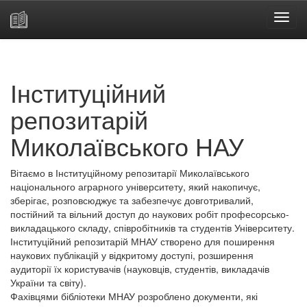
Skip
navigation
Інституційний
репозитарій
Миколаївського НАУ
Вітаємо в Інституційному репозитарії Миколаївського
національного аграрного університету, який накопичує,
зберігає, розповсюджує та забезпечує довготривалий,
постійний та вільний доступ до наукових робіт професорсько-
викладацького складу, співробітників та студентів Університету.
Інституційний репозитарій МНАУ створено для поширення
наукових публікацій у відкритому доступі, розширення
аудиторії їх користувачів (науковців, студентів, викладачів
України та світу).
Фахівцями бібліотеки МНАУ розроблено документи, які