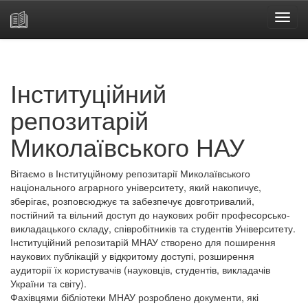
Skip
navigation
Інституційний
репозитарій
Миколаївського НАУ
Вітаємо в Інституційному репозитарії Миколаївського
національного аграрного університету, який накопичує,
зберігає, розповсюджує та забезпечує довготривалий,
постійний та вільний доступ до наукових робіт професорсько-
викладацького складу, співробітників та студентів Університету.
Інституційний репозитарій МНАУ створено для поширення
наукових публікацій у відкритому доступі, розширення
аудиторії їх користувачів (науковців, студентів, викладачів
України та світу).
Фахівцями бібліотеки МНАУ розроблено документи, які