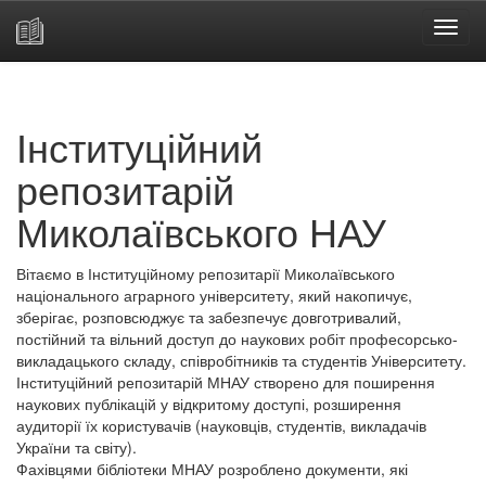
Skip
navigation
Інституційний
репозитарій
Миколаївського НАУ
Вітаємо в Інституційному репозитарії Миколаївського
національного аграрного університету, який накопичує,
зберігає, розповсюджує та забезпечує довготривалий,
постійний та вільний доступ до наукових робіт професорсько-
викладацького складу, співробітників та студентів Університету.
Інституційний репозитарій МНАУ створено для поширення
наукових публікацій у відкритому доступі, розширення
аудиторії їх користувачів (науковців, студентів, викладачів
України та світу).
Фахівцями бібліотеки МНАУ розроблено документи, які