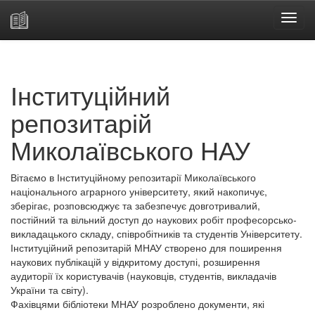
Skip
navigation
Інституційний
репозитарій
Миколаївського НАУ
Вітаємо в Інституційному репозитарії Миколаївського
національного аграрного університету, який накопичує,
зберігає, розповсюджує та забезпечує довготривалий,
постійний та вільний доступ до наукових робіт професорсько-
викладацького складу, співробітників та студентів Університету.
Інституційний репозитарій МНАУ створено для поширення
наукових публікацій у відкритому доступі, розширення
аудиторії їх користувачів (науковців, студентів, викладачів
України та світу).
Фахівцями бібліотеки МНАУ розроблено документи, які