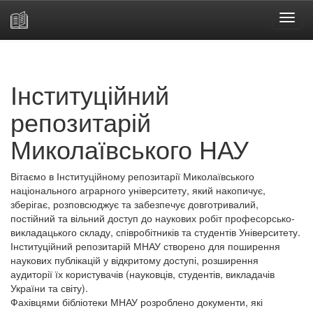
Skip
navigation
Інституційний
репозитарій
Миколаївського НАУ
Вітаємо в Інституційному репозитарії Миколаївського
національного аграрного університету, який накопичує,
зберігає, розповсюджує та забезпечує довготривалий,
постійний та вільний доступ до наукових робіт професорсько-
викладацького складу, співробітників та студентів Університету.
Інституційний репозитарій МНАУ створено для поширення
наукових публікацій у відкритому доступі, розширення
аудиторії їх користувачів (науковців, студентів, викладачів
України та світу).
Фахівцями бібліотеки МНАУ розроблено документи, які