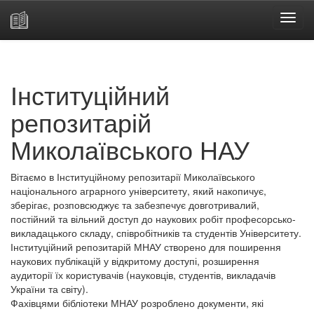
Skip
navigation
Інституційний
репозитарій
Миколаївського НАУ
Вітаємо в Інституційному репозитарії Миколаївського
національного аграрного університету, який накопичує,
зберігає, розповсюджує та забезпечує довготривалий,
постійний та вільний доступ до наукових робіт професорсько-
викладацького складу, співробітників та студентів Університету.
Інституційний репозитарій МНАУ створено для поширення
наукових публікацій у відкритому доступі, розширення
аудиторії їх користувачів (науковців, студентів, викладачів
України та світу).
Фахівцями бібліотеки МНАУ розроблено документи, які