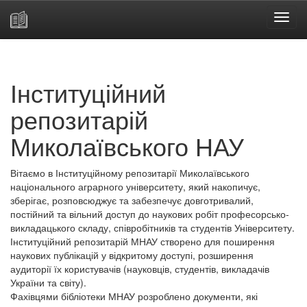
Skip
navigation
Інституційний
репозитарій
Миколаївського НАУ
Вітаємо в Інституційному репозитарії Миколаївського
національного аграрного університету, який накопичує,
зберігає, розповсюджує та забезпечує довготривалий,
постійний та вільний доступ до наукових робіт професорсько-
викладацького складу, співробітників та студентів Університету.
Інституційний репозитарій МНАУ створено для поширення
наукових публікацій у відкритому доступі, розширення
аудиторії їх користувачів (науковців, студентів, викладачів
України та світу).
Фахівцями бібліотеки МНАУ розроблено документи, які