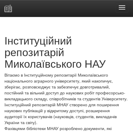
Skip
navigation
Інституційний
репозитарій
Миколаївського НАУ
Вітаємо в Інституційному репозитарії Миколаївського
національного аграрного університету, який накопичує,
зберігає, розповсюджує та забезпечує довготривалий,
постійний та вільний доступ до наукових робіт професорсько-
викладацького складу, співробітників та студентів Університету.
Інституційний репозитарій МНАУ створено для поширення
наукових публікацій у відкритому доступі, розширення
аудиторії їх користувачів (науковців, студентів, викладачів
України та світу).
Фахівцями бібліотеки МНАУ розроблено документи, які